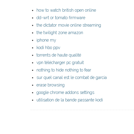
how to watch british open online
dd-wrt or tomato firmware
the dictator movie online streaming
the twilight zone amazon
iphone my
kodi hbo ppv
torrents de haute qualité
vpn télécharger pc gratuit
nothing to hide nothing to fear
sur quel canal est le combat de garcia
erase browsing
google chrome addons settings
utilisation de la bande passante kodi