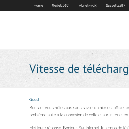
Home
Redel10873
Abnet53579
Bassett4287
Vitesse de téléchar
Guest
Bonsoir, Vous n’êtes pas sans savoir qu'hier est offici
problème suite a la connexion de celle ci sur internet 
Meilleure réponse: Bonjour, Sur Internet, le temps de tél