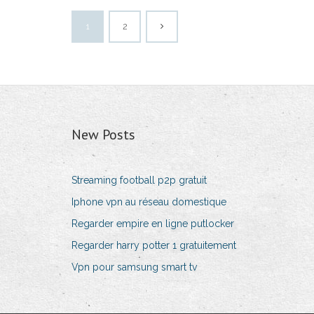
1
2
New Posts
Streaming football p2p gratuit
Iphone vpn au réseau domestique
Regarder empire en ligne putlocker
Regarder harry potter 1 gratuitement
Vpn pour samsung smart tv