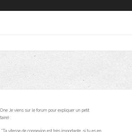
One Je viens sur le forum pour expliquer un petit
aire) :
*Ta vitesse de connexion est très importante, si tu es en