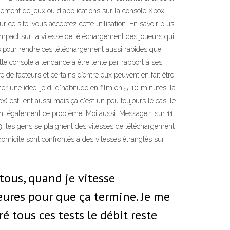
ment de jeux ou d'applications sur la console Xbox
 ce site, vous acceptez cette utilisation. En savoir plus.
 impact sur la vitesse de téléchargement des joueurs qui
s pour rendre ces téléchargement aussi rapides que
te console a tendance à être lente par rapport à ses
 de facteurs et certains d’entre eux peuvent en fait être
r une idée, je dl d'habitude en film en 5-10 minutes, là
 est lent aussi mais ça c'est un peu toujours le cas, le
ent également ce problème. Moi aussi. Message 1 sur 11
3, les gens se plaignent des vitesses de téléchargement
omicile sont confrontés à des vitesses étranglés sur
tous, quand je vitesse
eures pour que ça termine. Je me
 tous ces tests le débit reste