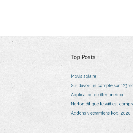
Top Posts
Movis solaire
Sûr davoir un compte sur 123mo
Application de film onebox
Norton dit que le wifi est comp
Addons vietnamiens kodi 2020