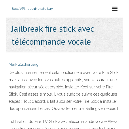
Best VPN 2021
Kpirate bay
Jailbreak fire stick avec
télécommande vocale
Mark Zuckerberg
De plus, non seulement cela fonctionnera avec votre Fire Stick,
mais aussi avec tous vos autres appareils, vous assurant une
navigation sécurisée et cryptée. Installer Kodi sur votre Fire
Stick. C’est assez simple, il vous suffit de suivre ces quelques
étapes : Tout d’abord, il fait autoriser votre Fire Stick à installer
des applications tierces. Ouvrez le menu « Settings » depuis l
L’utilisation du Fire TV Stick avec télécommande vocale Alexa
avec streaming ne nécessite aucune connaissance technique :