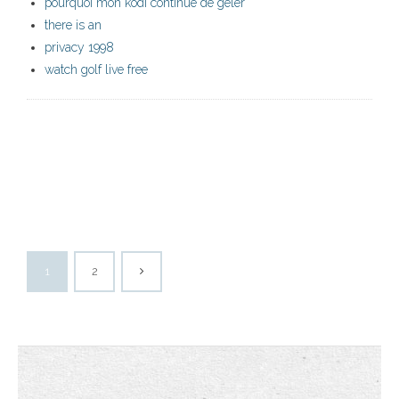
pourquoi mon kodi continue de geler
there is an
privacy 1998
watch golf live free
1
2