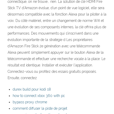
connectique, on ne trouve… rien. La solution de clé HDMI Fire
Stick TV d’Amazon évolue, d’un point de vue logiciel, elle sera
désormais compatible avec la fonction Alexa pour la piloter à la
voix. Du côté matériel, entre un changement de norme Wifi et
une évolution de ses composants internes, la clé offrira plus de
performances. Des mouvements qui s’inscrivent dans une
évolution importante de la stratégie d Les propriétaires
d'Amazon Fire Stick 2e génération avec une télécommande
Alexa peuvent simplement appuyer sur le bouton Alexa de la
télécommande et effectuer une recherche vocale à la place. Le
résultat est identique. Installer et exécuter l'application.
Connectez-vous ou profitez des essais gratuits proposés.
Ensuite, connectez
durex build pour kodi 18
how to connect xbox 360 with pc
bypass proxy chrome
comment diffuser la piste de projet